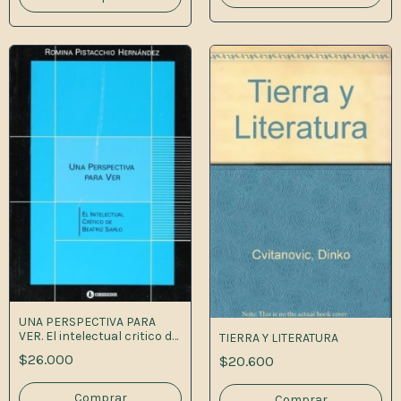
UNA PERSPECTIVA PARA
VER. El intelectual cr¡tico de
TIERRA Y LITERATURA
Beatriz Sarlo
$26.000
$20.600