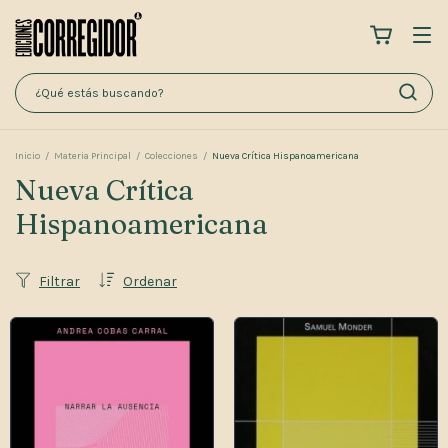
Inicio
/
Materia Principal
/
Colecciones
/
Nueva Crítica Hispanoamericana
Nueva Crítica
Hispanoamericana
Filtrar
Ordenar