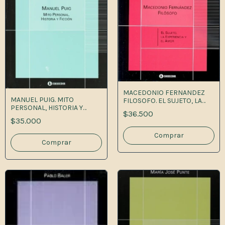
MACEDONIO FERNANDEZ
MANUEL PUIG. MITO
FILOSOFO. EL SUJETO, LA
PERSONAL, HISTORIA Y
EXPERI 1A
$36.500
FICCION 1A.ED
$35.000