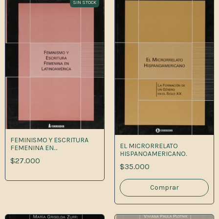
SIN STOCK
FEMINISMO Y ESCRITURA
EL MICRORRELATO
FEMENINA EN
HISPANOAMERICANO.
LATINOAMERICA 1A.ED
$27.000
$35.000