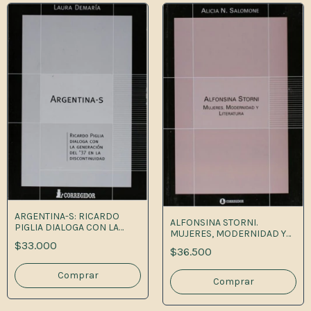
ARGENTINA-S: RICARDO
ALFONSINA STORNI.
PIGLIA DIALOGA CON LA
MUJERES, MODERNIDAD Y
GENERAC ION DEL 37
$33.000
LITERATURA
$36.500