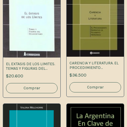
CARENCIA Y LITERATURA. EL
EL EXTASIS DE LOS LIMITES.
PROCEDIMIENTO
TEMAS Y FIGURAS DEL
NARRATIVO DE FELISBERTO
DECADENTISMO
$36.500
$20.600
HERNANDEZ