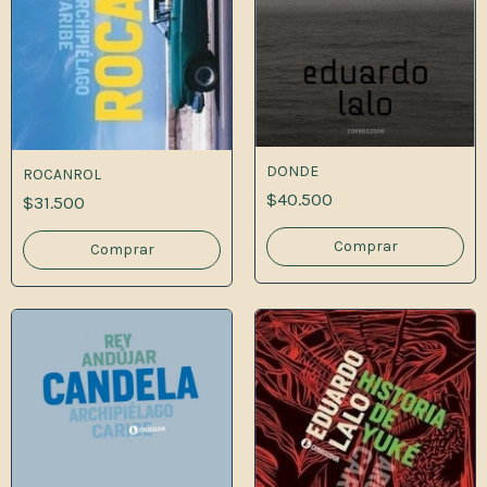
DONDE
ROCANROL
$40.500
$31.500