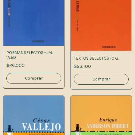
POEMAS SELECTOS -J.M.
1A.ED
TEXTOS SELECTOS -O.G.
$26.000
$23.100