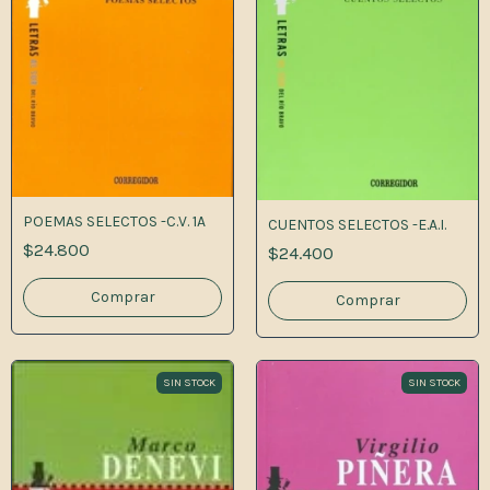
POEMAS SELECTOS -C.V. 1A
CUENTOS SELECTOS -E.A.I.
$24.800
$24.400
SIN STOCK
SIN STOCK