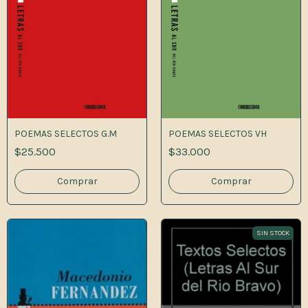
POEMAS SELECTOS G.M
POEMAS SELECTOS VH
$25.500
$33.000
SIN STOCK