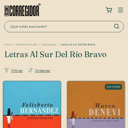
Inicio
/
Materia Principal
/
Colecciones
/
Letras Al Sur Del Río Bravo
Letras Al Sur Del Río Bravo
Filtrar
Ordenar
SIN STOCK