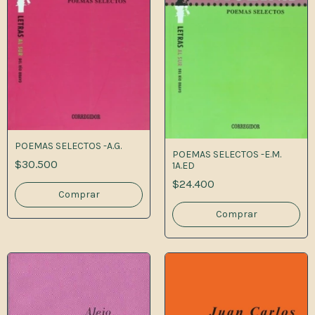
POEMAS SELECTOS -A.G.
POEMAS SELECTOS -E.M.
$30.500
1A.ED
$24.400